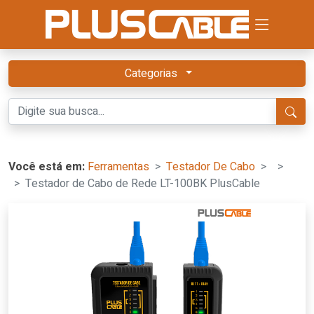
Categorias
Você está em:
Ferramentas
Testador De Cabo
Testador de Cabo de Rede LT-100BK PlusCable