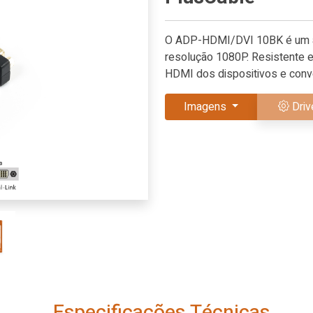
O ADP-HDMI/DVI 10BK é um a
resolução 1080P. Resistente e f
HDMI dos dispositivos e conve
Imagens
Driv
Especificações Técnicas