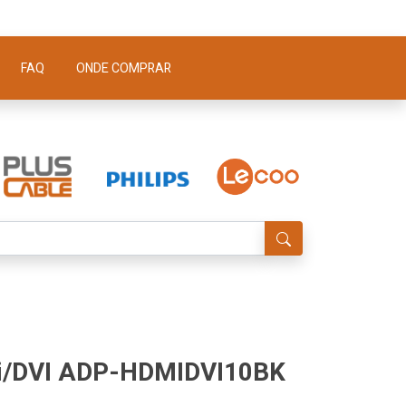
FAQ
ONDE COMPRAR
i/DVI ADP-HDMIDVI10BK