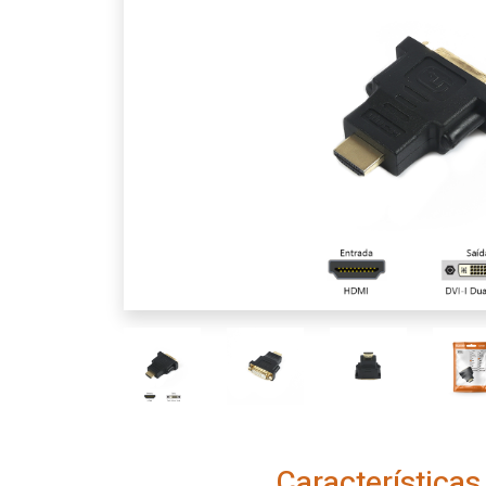
Características