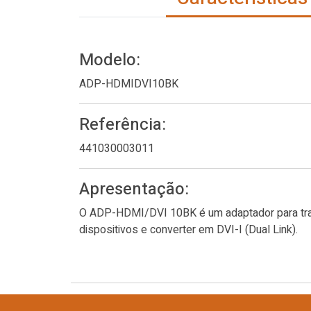
Modelo:
ADP-HDMIDVI10BK
Referência:
441030003011
Apresentação:
O ADP-HDMI/DVI 10BK é um adaptador para trans
dispositivos e converter em DVI-I (Dual Link).