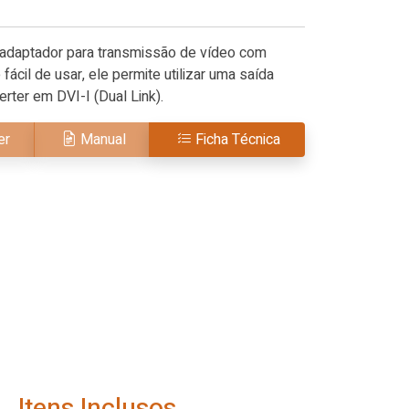
daptador para transmissão de vídeo com
ácil de usar, ele permite utilizar uma saída
rter em DVI-I (Dual Link).
er
Manual
Ficha Técnica
Itens Inclusos