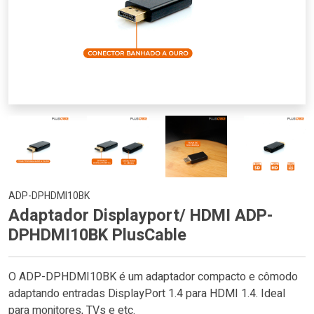
ADP-DPHDMI10BK
Adaptador Displayport/ HDMI ADP-
DPHDMI10BK PlusCable
O ADP-DPHDMI10BK é um adaptador compacto e cômodo
adaptando entradas DisplayPort 1.4 para HDMI 1.4. Ideal
para monitores, TVs e etc.