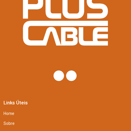
Links Úteis
Home
Sobre