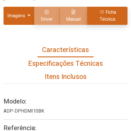
Ficha
Imagens
Driver
Manual
Técnica
Características
Especificações Técnicas
Itens Inclusos
Modelo:
ADP-DPHDMI10BK
Referência: