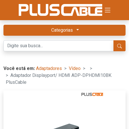
Categorias
Você está em:
Adaptadores
Vídeo
Adaptador Displayport/ HDMI ADP-DPHDMI10BK
PlusCable